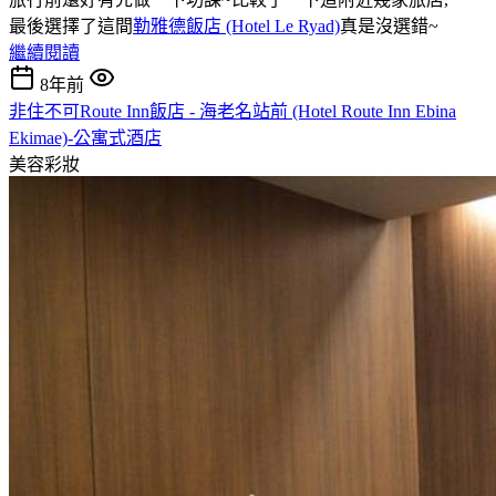
最後選擇了這間
勒雅德飯店 (Hotel Le Ryad)
真是沒選錯~
繼續閱讀
8年前
非住不可Route Inn飯店 - 海老名站前 (Hotel Route Inn Ebina
Ekimae)-公寓式酒店
美容彩妝