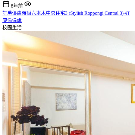
8年前
訂房優惠時尚六本木中央住宅3 (Stylish Roppongi Central 3)-好
康偷偷說
校園生活