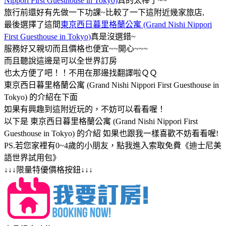
Nippori First Guesthouse in Tokyo)
真的太棒了~~
旅行前還好有先做一下功課~比較了一下這附近幾家旅店,
最後選擇了這間
東京西日暮里格蘭公寓 (Grand Nishi Nippori
First Guesthouse in Tokyo)
真是沒選錯~
服務好又親切而且價格也便宜~~開心~~~
而且聽說這邊是可以全世界訂房
也太方便了吧！！不用在那邊找翻譯啦ＱＱ
東京西日暮里格蘭公寓 (Grand Nishi Nippori First Guesthouse in
Tokyo) 的介紹在下面
如果有興趣到這附近玩的，不妨可以看看喔！
以下是 東京西日暮里格蘭公寓 (Grand Nishi Nippori First
Guesthouse in Tokyo) 的介紹 如果也跟我一樣喜歡不妨看看喔!
PS.若您家裡有0~4歲的小朋友，點我進入索取免費《迪士尼美
語世界試用包》
↓↓↓限量特優價格按鈕↓↓↓