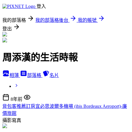
登入
我的部落格
我的部落格後台
我的帳號
登出
周添漢的生活時報
相簿
部落格
名片
8年前
背包客推薦訂房宜必思波爾多機場 (ibis Bordeaux Aeroport)-廉
價旅館
攝影寫真