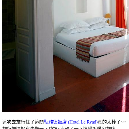
這次去旅行住了這間
勒雅德飯店 (Hotel Le Ryad)
真的太棒了~~
旅行前還好有先做一下功課~比較了一下這附近幾家旅店,