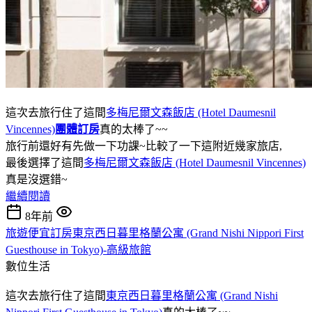
這次去旅行住了這間
多梅尼爾文森飯店 (Hotel Daumesnil
Vincennes)
團體訂房
真的太棒了~~
旅行前還好有先做一下功課~比較了一下這附近幾家旅店,
最後選擇了這間
多梅尼爾文森飯店 (Hotel Daumesnil Vincennes)
真是沒選錯~
繼續閱讀
8年前
旅遊便宜訂房東京西日暮里格蘭公寓 (Grand Nishi Nippori First
Guesthouse in Tokyo)-高級旅館
數位生活
這次去旅行住了這間
東京西日暮里格蘭公寓 (Grand Nishi