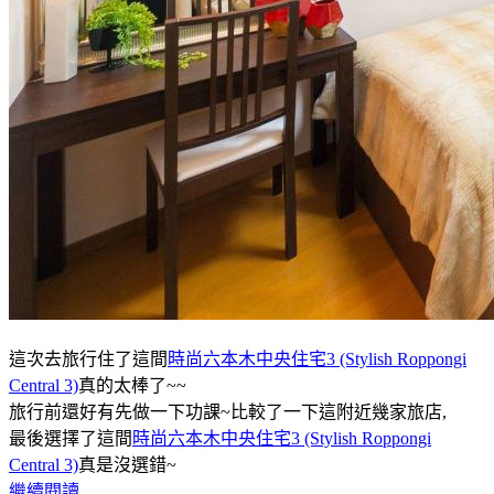
這次去旅行住了這間
時尚六本木中央住宅3 (Stylish Roppongi
Central 3)
真的太棒了~~
旅行前還好有先做一下功課~比較了一下這附近幾家旅店,
最後選擇了這間
時尚六本木中央住宅3 (Stylish Roppongi
Central 3)
真是沒選錯~
繼續閱讀