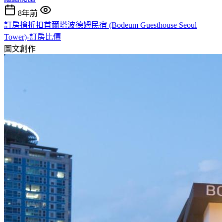
8年前
訂房搶折扣首爾塔波德姆民宿 (Bodeum Guesthouse Seoul
Tower)-訂房比價
圖文創作