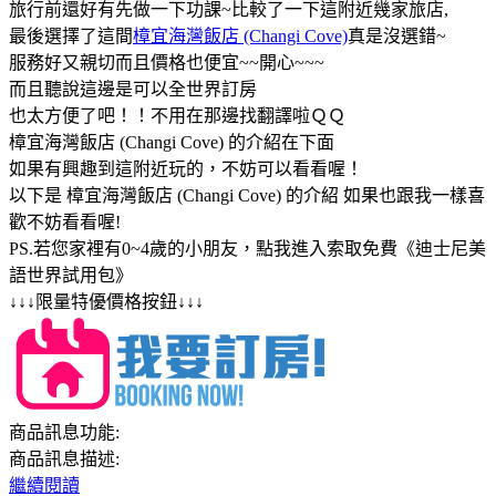
旅行前還好有先做一下功課~比較了一下這附近幾家旅店,
最後選擇了這間
樟宜海灣飯店 (Changi Cove)
真是沒選錯~
服務好又親切而且價格也便宜~~開心~~~
而且聽說這邊是可以全世界訂房
也太方便了吧！！不用在那邊找翻譯啦ＱＱ
樟宜海灣飯店 (Changi Cove) 的介紹在下面
如果有興趣到這附近玩的，不妨可以看看喔！
以下是 樟宜海灣飯店 (Changi Cove) 的介紹 如果也跟我一樣喜
歡不妨看看喔!
PS.若您家裡有0~4歲的小朋友，點我進入索取免費《迪士尼美
語世界試用包》
↓↓↓限量特優價格按鈕↓↓↓
商品訊息功能:
商品訊息描述:
繼續閱讀