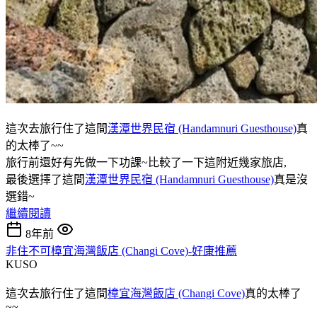
這次去旅行住了這間
漢潭世界民宿 (Handamnuri Guesthouse)
真
的太棒了~~
旅行前還好有先做一下功課~比較了一下這附近幾家旅店,
最後選擇了這間
漢潭世界民宿 (Handamnuri Guesthouse)
真是沒
選錯~
繼續閱讀
8年前
非住不可樟宜海灣飯店 (Changi Cove)-好康推薦
KUSO
這次去旅行住了這間
樟宜海灣飯店 (Changi Cove)
真的太棒了
~~