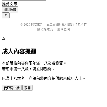
推薦文章
關閉搜尋
© 2026
PIXNET
｜
文章與圖片權利屬原作者所有
隱私權政策
｜
服務聲明
⚠️
成人內容提醒
本部落格內容僅限年滿十八歲者瀏覽。
若您未滿十八歲，請立即離開。
已滿十八歲者，亦請勿將內容提供給未成年人士。
我已滿18歲
離開