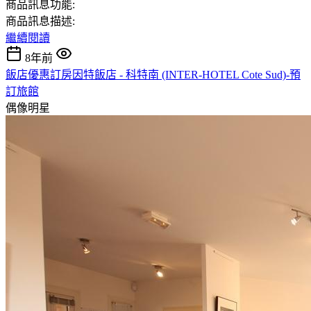
商品訊息功能:
商品訊息描述:
繼續閱讀
8年前
飯店優惠訂房因特飯店 - 科特南 (INTER-HOTEL Cote Sud)-預
訂旅館
偶像明星