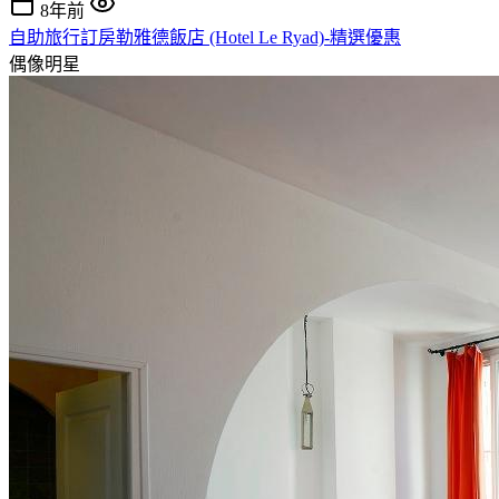
8年前
自助旅行訂房勒雅德飯店 (Hotel Le Ryad)-精選優惠
偶像明星